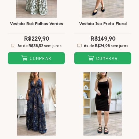
Vestido Bali Folhas Verdes
Vestido Isa Preto Floral
R$229,90
R$149,90
6
x de
R$38,32
sem juros
6
x de
R$24,98
sem juros
COMPRAR
COMPRAR