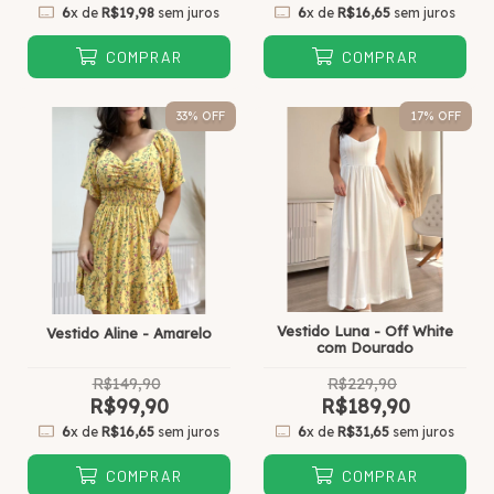
6
x de
R$19,98
sem juros
6
x de
R$16,65
sem juros
COMPRAR
COMPRAR
33
% OFF
17
% OFF
Vestido Luna - Off White
Vestido Aline - Amarelo
com Dourado
R$149,90
R$229,90
R$99,90
R$189,90
6
x de
R$16,65
sem juros
6
x de
R$31,65
sem juros
COMPRAR
COMPRAR