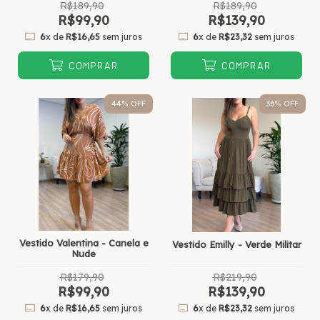
R$189,90
R$189,90
R$99,90
R$139,90
6
x de
R$16,65
sem juros
6
x de
R$23,32
sem juros
COMPRAR
COMPRAR
44
% OFF
36
% OFF
Vestido Valentina - Canela e
Vestido Emilly - Verde Militar
Nude
R$179,90
R$219,90
R$99,90
R$139,90
6
x de
R$16,65
sem juros
6
x de
R$23,32
sem juros