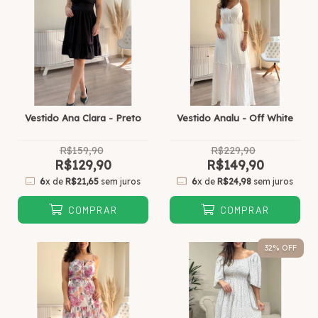
Vestido Ana Clara - Preto
Vestido Analu - Off White
R$159,90
R$229,90
R$129,90
R$149,90
6
x de
R$21,65
sem juros
6
x de
R$24,98
sem juros
COMPRAR
COMPRAR
32
% OFF