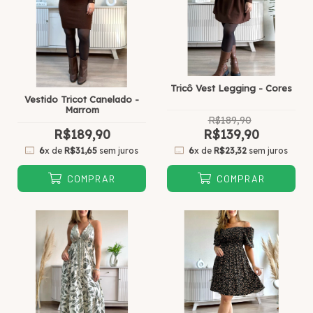
Tricô Vest Legging - Cores
Vestido Tricot Canelado -
Marrom
R$189,90
R$189,90
R$139,90
6
x de
R$31,65
sem juros
6
x de
R$23,32
sem juros
COMPRAR
COMPRAR