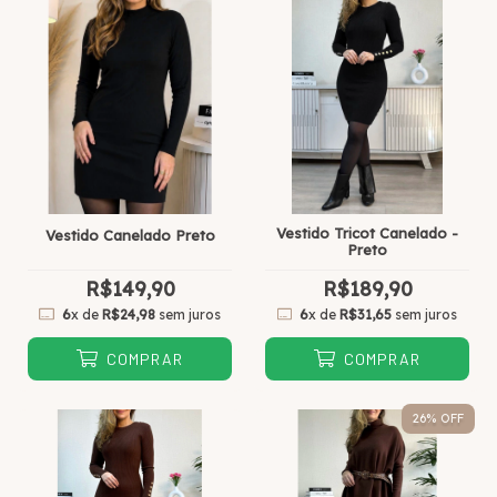
Vestido Tricot Canelado -
Vestido Canelado Preto
Preto
R$149,90
R$189,90
6
x de
R$24,98
sem juros
6
x de
R$31,65
sem juros
COMPRAR
COMPRAR
26
% OFF