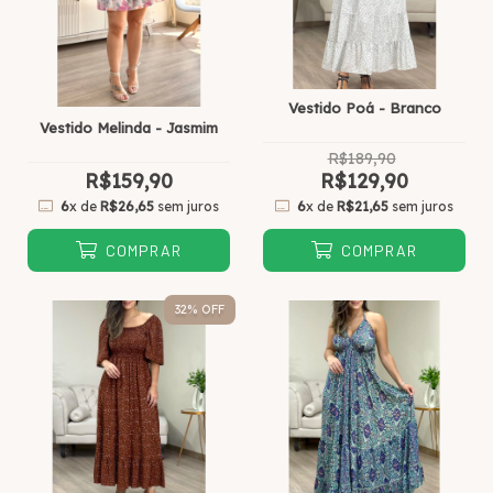
Vestido Poá - Branco
Vestido Melinda - Jasmim
R$189,90
R$159,90
R$129,90
6
x de
R$26,65
sem juros
6
x de
R$21,65
sem juros
COMPRAR
COMPRAR
32
% OFF