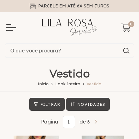
PARCELE EM ATÉ 6X SEM JUROS
0
Vestido
Início
Look Inteiro
Vestido
FILTRAR
NOVIDADES
Página
de 3