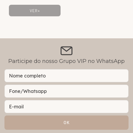
VER+
Participe do nosso Grupo VIP no WhatsApp