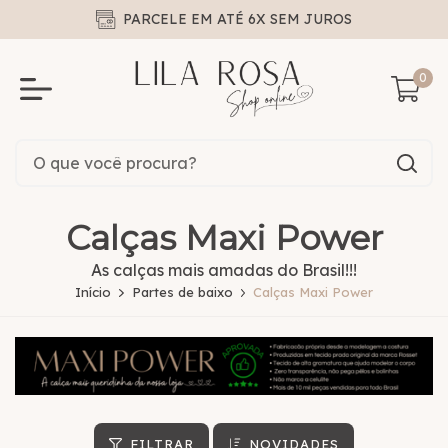
PARCELE EM ATÉ 6X SEM JUROS
0
Calças Maxi Power
As calças mais amadas do Brasil!!!
Início
Partes de baixo
Calças Maxi Power
FILTRAR
NOVIDADES