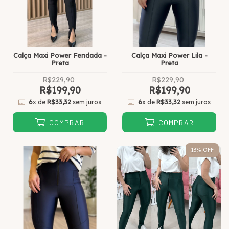
Calça Maxi Power Fendada -
Calça Maxi Power Lila -
Preta
Preta
R$229,90
R$229,90
R$199,90
R$199,90
6
x de
R$33,32
sem juros
6
x de
R$33,32
sem juros
COMPRAR
COMPRAR
13
% OFF