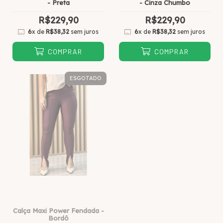
- Preta
- Cinza Chumbo
R$229,90
R$229,90
6
x de
R$38,32
sem juros
6
x de
R$38,32
sem juros
COMPRAR
COMPRAR
ESGOTADO
Calça Maxi Power Fendada -
Bordô