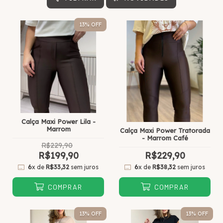
13
% OFF
Calça Maxi Power Lila -
Marrom
Calça Maxi Power Tratorada
- Marrom Café
R$229,90
R$199,90
R$229,90
6
x de
R$33,32
sem juros
6
x de
R$38,32
sem juros
COMPRAR
COMPRAR
13
% OFF
13
% OFF