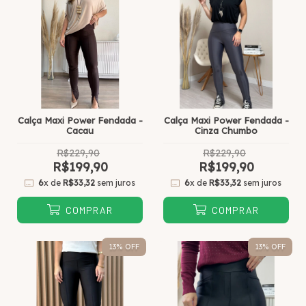
Calça Maxi Power Fendada -
Calça Maxi Power Fendada -
Cacau
Cinza Chumbo
R$229,90
R$229,90
R$199,90
R$199,90
6
x de
R$33,32
sem juros
6
x de
R$33,32
sem juros
COMPRAR
COMPRAR
13
% OFF
13
% OFF