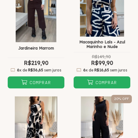
Macaquinho Laís - Azul
Marinho e Nude
Jardineira Marrom
R$149,90
R$219,90
R$99,90
6
x de
R$36,65
sem juros
6
x de
R$16,65
sem juros
COMPRAR
COMPRAR
20
% OFF