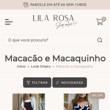
PARCELE EM ATÉ 6X SEM JUROS
0
Macacão e Macaquinho
Início
Look Inteiro
Macacão e Macaquinho
FILTRAR
NOVIDADES
33
% OFF