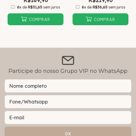
R$189,90
R$219,90
6
x de
R$31,65
sem juros
6
x de
R$36,65
sem juros
COMPRAR
COMPRAR
Participe do nosso Grupo VIP no WhatsApp