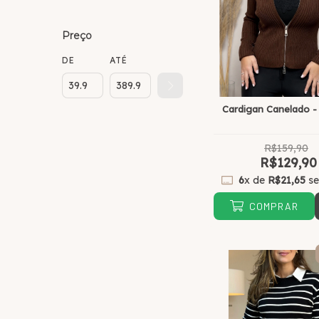
Preço
DE
ATÉ
Cardigan Canelado -
R$159,90
R$129,90
6
x de
R$21,65
se
COMPRAR