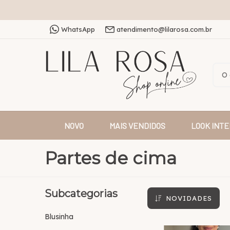
WhatsApp
atendimento@lilarosa.com.br
NOVO
MAIS VENDIDOS
LOOK INTE
Partes de cima
Subcategorias
NOVIDADES
Blusinha