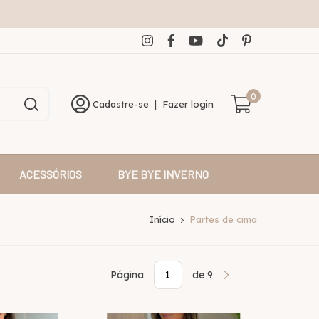
0
Cadastre-se
|
Fazer login
ACESSÓRIOS
BYE BYE INVERNO
Início
Partes de cima
Página
de 9