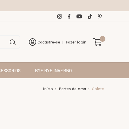
0
Cadastre-se
|
Fazer login
CESSÓRIOS
BYE BYE INVERNO
Início
Partes de cima
Colete