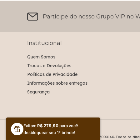
Participe do nosso Grupo VIP no
Institucional
Quem Somos
Trocas e Devoluções
Políticas de Privacidade
Informações sobre entregas
Segurança
Faltam
R$ 279,90
para você
Colete
- Lila Rosa
desbloquear seu 1º brinde!
©2026. LR Shopping Online Ltda - 39324576000140. Todos os dire