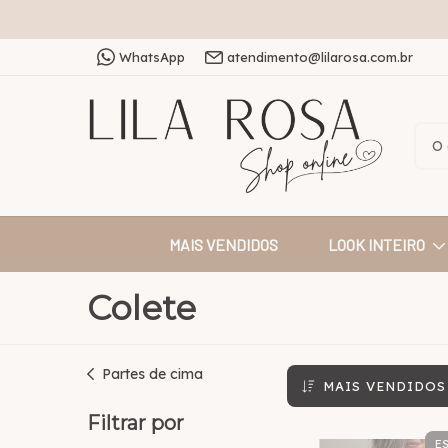
WhatsApp
atendimento@lilarosa.com.br
MAIS VENDIDOS
LOOK INTEIRO
Colete
Partes de cima
MAIS VENDIDOS
Filtrar por
E