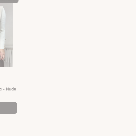
ia - Nude