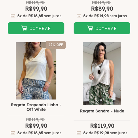
R$119,90
R$119,90
R$99,90
R$89,90
6
x de
R$16,65
sem juros
6
x de
R$14,98
sem juros
COMPRAR
COMPRAR
17
% OFF
Regata Drapeada Linho -
Off White
Regata Sandra - Nude
R$119,90
R$99,90
R$119,90
6
x de
R$16,65
sem juros
6
x de
R$19,98
sem juros