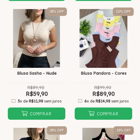
33
% OFF
10
% OFF
Blusa Sasha - Nude
Blusa Pandora - Cores
R$89,90
R$99,90
R$59,90
R$89,90
5
x de
R$11,98
sem juros
6
x de
R$14,98
sem juros
COMPRAR
COMPRAR
33
% OFF
13
% OFF