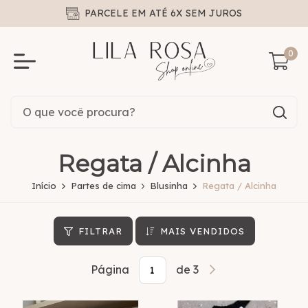
PARCELE EM ATÉ 6X SEM JUROS
0
Regata / Alcinha
Início
Partes de cima
Blusinha
Regata / Alcinha
FILTRAR
MAIS VENDIDOS
Página
de 3