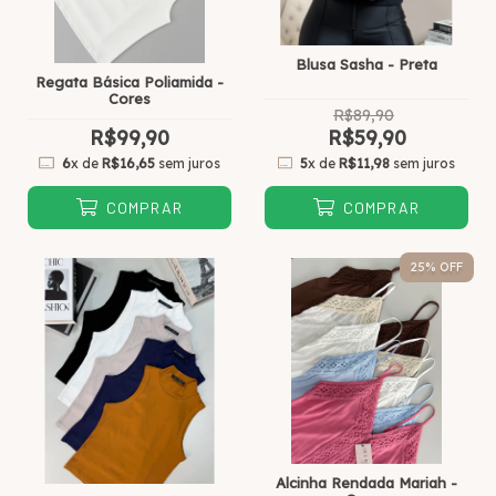
Blusa Sasha - Preta
Regata Básica Poliamida -
Cores
R$89,90
R$99,90
R$59,90
6
x de
R$16,65
sem juros
5
x de
R$11,98
sem juros
COMPRAR
COMPRAR
25
% OFF
Alcinha Rendada Mariah -