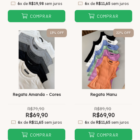
6
x de
R$19,98
sem juros
6
x de
R$11,65
sem juros
COMPRAR
COMPRAR
13
% OFF
22
% OFF
Regata Amanda - Cores
Regata Manu
R$79,90
R$89,90
R$69,90
R$69,90
6
x de
R$11,65
sem juros
6
x de
R$11,65
sem juros
COMPRAR
COMPRAR