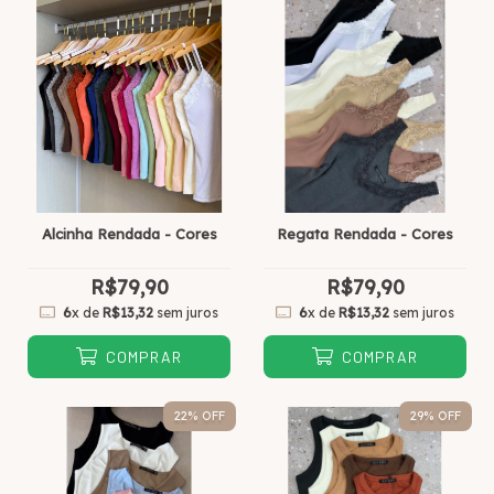
Alcinha Rendada - Cores
Regata Rendada - Cores
R$79,90
R$79,90
6
x de
R$13,32
sem juros
6
x de
R$13,32
sem juros
COMPRAR
COMPRAR
22
% OFF
29
% OFF