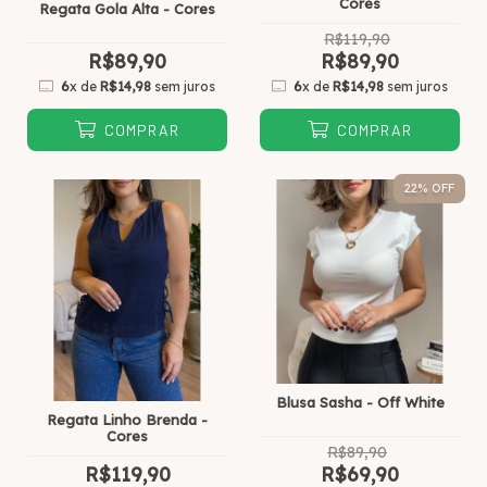
Cores
Regata Gola Alta - Cores
R$119,90
R$89,90
R$89,90
6
x de
R$14,98
sem juros
6
x de
R$14,98
sem juros
COMPRAR
COMPRAR
22
% OFF
Blusa Sasha - Off White
Regata Linho Brenda -
Cores
R$89,90
R$119,90
R$69,90