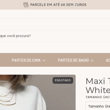
PARCELE EM ATÉ 6X SEM JUROS
PARTES DE CIMA
PARTES DE BAIXO
A
Maxi 
ESGOTADO
Whit
TAMANHO ÚN