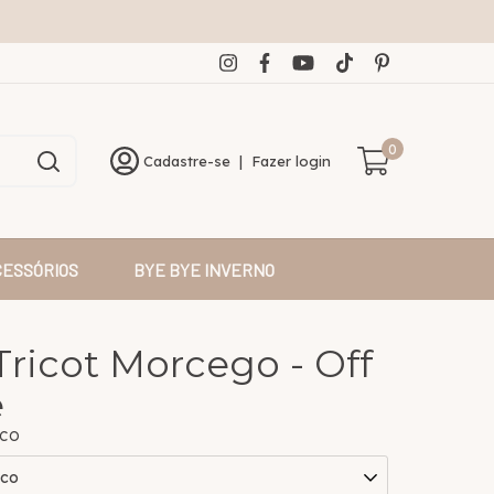
0
Cadastre-se
|
Fazer login
CESSÓRIOS
BYE BYE INVERNO
Tricot Morcego - Off
e
ICO