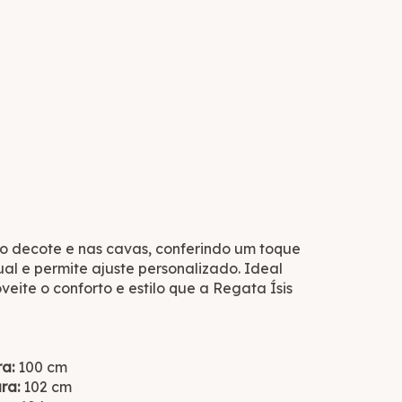
no decote e nas cavas, conferindo um toque
ual e permite ajuste personalizado. Ideal
eite o conforto e estilo que a Regata Ísis
ra:
100 cm
ura:
102 cm