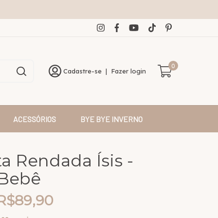
0
Cadastre-se
|
Fazer login
ACESSÓRIOS
BYE BYE INVERNO
a Rendada Ísis -
 Bebê
R$89,90