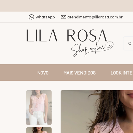
WhatsApp
atendimento@lilarosa.com.br
NOVO
MAIS VENDIDOS
LOOK INTE