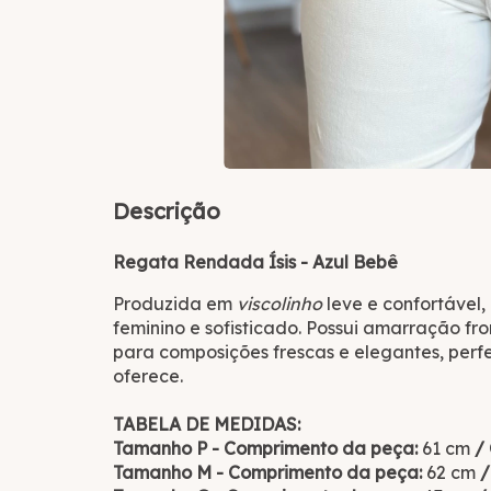
Descrição
Regata Rendada Ísis - Azul Bebê
Produzida em
viscolinho
leve e confortável
feminino e sofisticado. Possui amarração fro
para composições frescas e elegantes, perfei
oferece.
TABELA DE MEDIDAS:
Tamanho P - Comprimento da peça:
61 cm
/
Tamanho M - Comprimento da peça:
62 cm
/