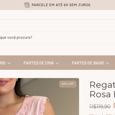
PARCELE EM ATÉ 6X SEM JUROS
IRO
PARTES DE CIMA
PARTES DE BAIXO
Regat
25
% OFF
Rosa
R$119,90