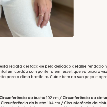
, esta regata destaca-se pelo delicado detalhe rendado 
ntal em cordão com ponteira em tessel, que valoriza o vis
ta para o clima brasileiro. Cuide bem da sua peça e aprov
Circunferência do b
usto:
102 cm
/ Circunferência da cintu
 Circunferência do busto:
104 cm
/ Circunferência da cint