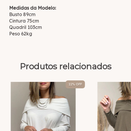
Medidas da Modelo:
Busto 89cm
Cintura 75cm
Quadril 103cm
Peso 62kg
Produtos relacionados
11
% OFF