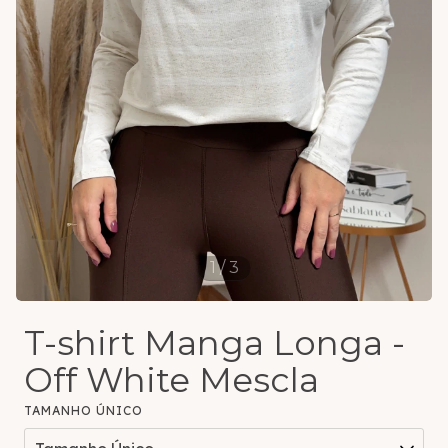
1
/
3
T-shirt Manga Longa -
Off White Mescla
TAMANHO ÚNICO