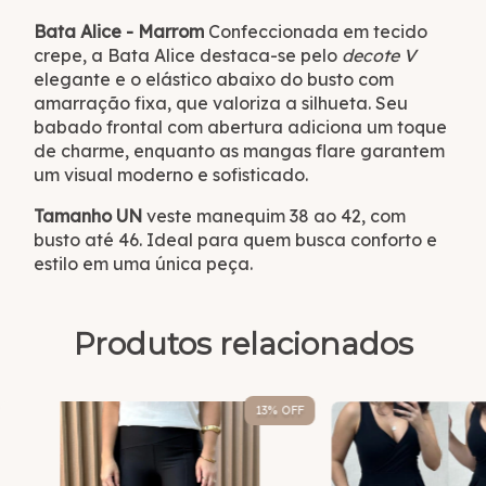
Bata Alice - Marrom
Confeccionada em tecido
crepe, a Bata Alice destaca-se pelo
decote V
elegante e o elástico abaixo do busto com
amarração fixa, que valoriza a silhueta. Seu
babado frontal com abertura adiciona um toque
de charme, enquanto as mangas flare garantem
um visual moderno e sofisticado.
Tamanho UN
veste manequim 38 ao 42, com
busto até 46. Ideal para quem busca conforto e
estilo em uma única peça.
Produtos relacionados
13
% OFF