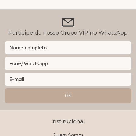
Participe do nosso Grupo VIP no WhatsApp
Institucional
Quem Somos