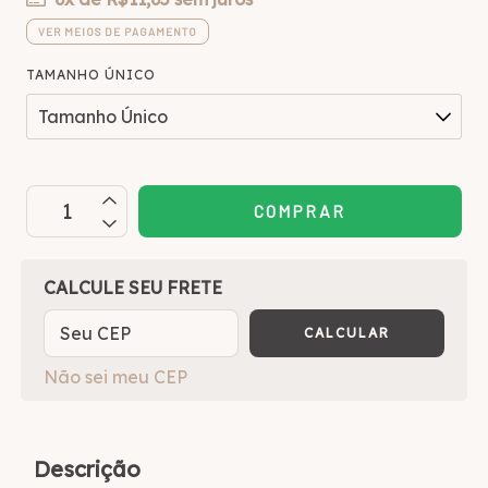
VER MEIOS DE PAGAMENTO
TAMANHO ÚNICO
OPÇÕES DE FRETE
CALCULE SEU FRETE
CALCULAR
Não sei meu CEP
Descrição