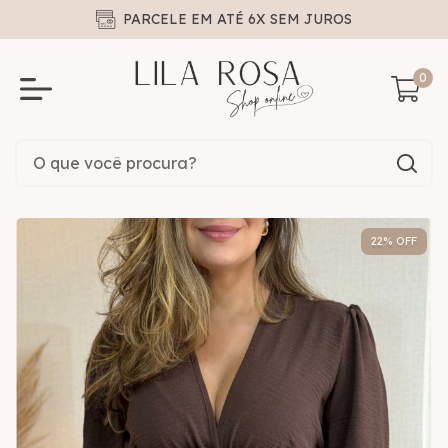
PARCELE EM ATÉ 6X SEM JUROS
0
22
% OFF