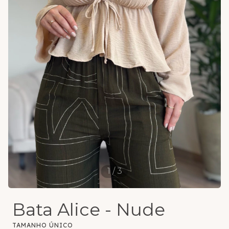
1
/
3
Bata Alice - Nude
TAMANHO ÚNICO