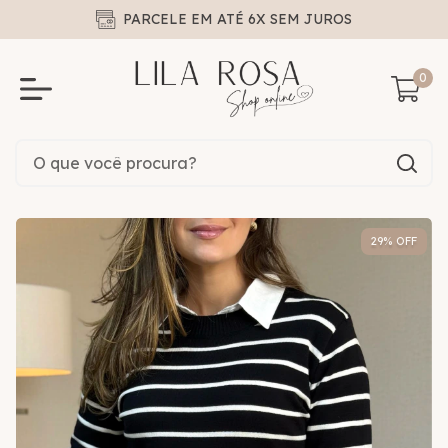
PARCELE EM ATÉ 6X SEM JUROS
0
29
% OFF