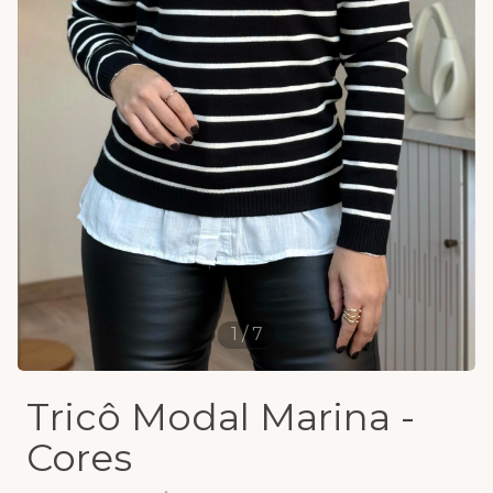
1
/
7
Tricô Modal Marina -
Cores