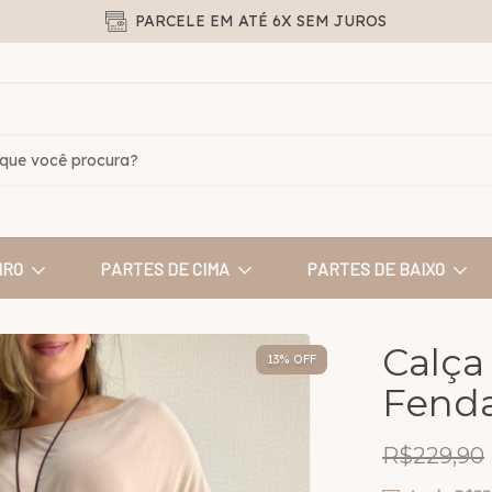
PARCELE EM ATÉ 6X SEM JUROS
IRO
PARTES DE CIMA
PARTES DE BAIXO
Calça
13
% OFF
Fenda
R$229,90