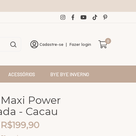
0
Cadastre-se
|
Fazer login
ACESSÓRIOS
BYE BYE INVERNO
 Maxi Power
da - Cacau
R$199,90