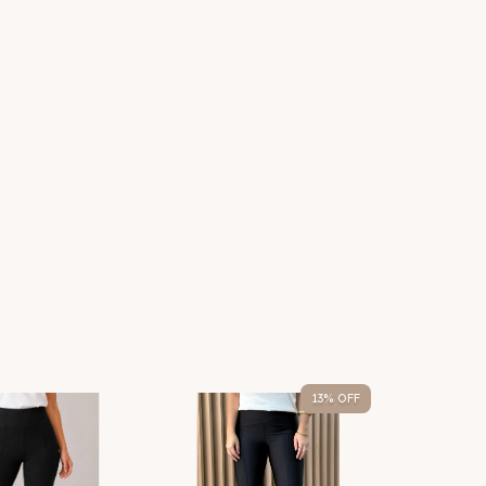
13
% OFF