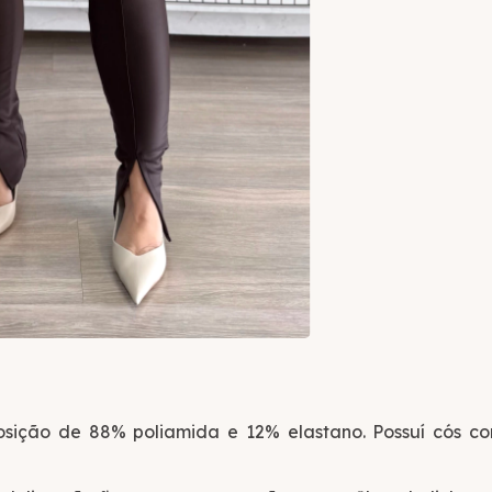
ição de 88% poliamida e 12% elastano. Possuí cós com
.