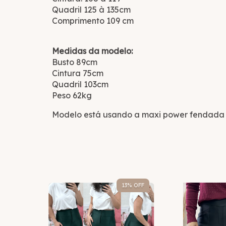
Quadril 125 à 135cm
Comprimento 109 cm
Medidas da modelo:
Busto 89cm
Cintura 75cm
Quadril 103cm
Peso 62kg
Modelo está usando a maxi power fendada 
14
% OFF
13
% OFF