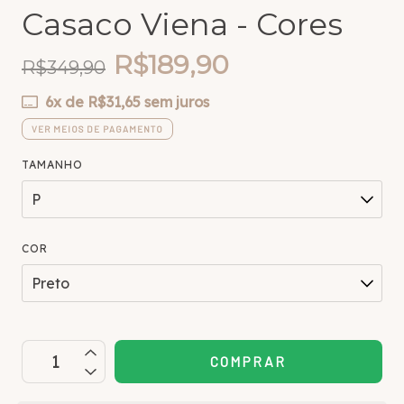
Casaco Viena - Cores
R$189,90
R$349,90
6
x de
R$31,65
sem juros
VER MEIOS DE PAGAMENTO
TAMANHO
COR