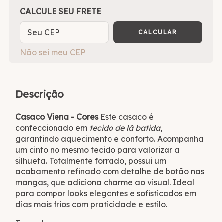
OPÇÕES DE FRETE
CALCULE SEU FRETE
CALCULAR
Não sei meu CEP
Descrição
Casaco Viena - Cores
Este casaco é
confeccionado em
tecido de lã batida
,
garantindo aquecimento e conforto. Acompanha
um cinto no mesmo tecido para valorizar a
silhueta. Totalmente forrado, possui um
acabamento refinado com detalhe de botão nas
mangas, que adiciona charme ao visual. Ideal
para compor looks elegantes e sofisticados em
dias mais frios com praticidade e estilo.