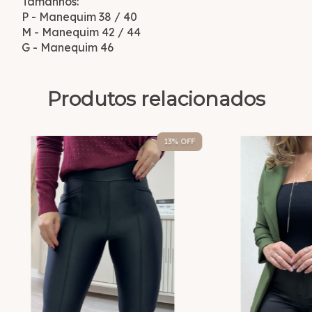
Tamanhos:
P - Manequim 38 / 40
M - Manequim 42 / 44
G - Manequim 46
Produtos relacionados
13
% OFF