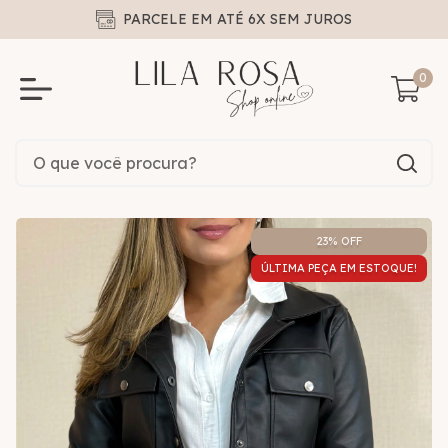
PARCELE EM ATÉ 6X SEM JUROS
0
23
% OFF
ÚLTIMA PEÇA EM ESTOQUE!