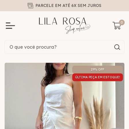
PARCELE EM ATÉ 6X SEM JUROS
0
29
% OFF
ÚLTIMA PEÇA EM ESTOQUE!