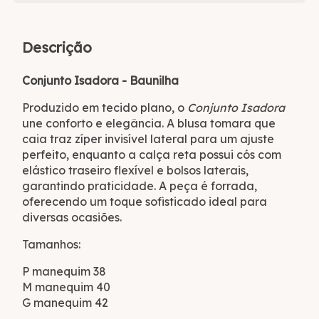
Descrição
Conjunto Isadora - Baunilha
Produzido em tecido plano, o
Conjunto Isadora
une conforto e elegância. A blusa tomara que
caia traz zíper invisível lateral para um ajuste
perfeito, enquanto a calça reta possui cós com
elástico traseiro flexível e bolsos laterais,
garantindo praticidade. A peça é forrada,
oferecendo um toque sofisticado ideal para
diversas ocasiões.
Tamanhos:
P manequim 38
M manequim 40
G manequim 42