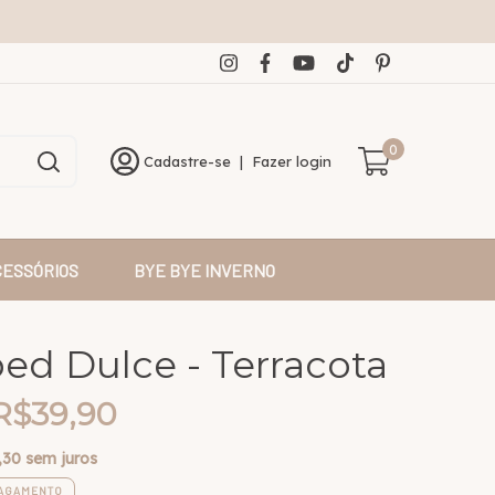
0
Cadastre-se
|
Fazer login
CESSÓRIOS
BYE BYE INVERNO
ed Dulce - Terracota
R$39,90
,30
sem juros
PAGAMENTO