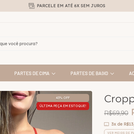
PARCELE EM ATÉ 6X SEM JUROS
PARTES DE CIMA
PARTES DE BAIXO
A
Cropp
43
% OFF
ÚLTIMA PEÇA EM ESTOQUE!
R$69,90
3
x de
R$13
VER MEIOS DE 