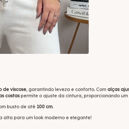
o de viscose
, garantindo leveza e conforto. Com
alças aju
s costas
permite o ajuste da cintura, proporcionando um 
com busto de até
100 cm
.
a alta para um look moderno e elegante!