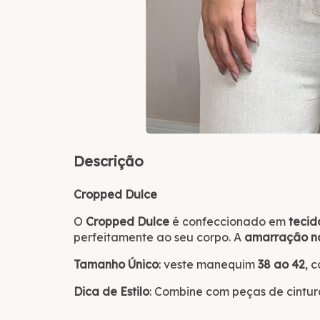
Descrição
Cropped Dulce
O
Cropped Dulce
é confeccionado em
tecid
perfeitamente ao seu corpo. A
amarração na
Tamanho Único
: veste manequim
38 ao 42
, 
Dica de Estilo
: Combine com peças de cintur