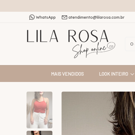
WhatsApp
atendimento@lilarosa.com.br
MAIS VENDIDOS
LOOK INTEIRO