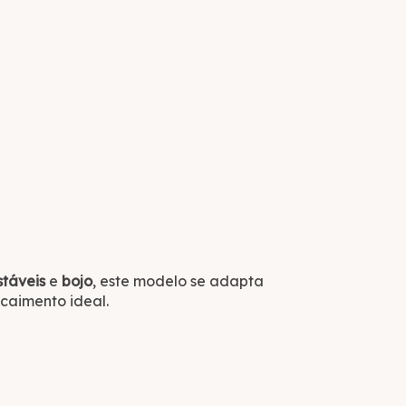
stáveis
e
bojo
, este modelo se adapta
caimento ideal.