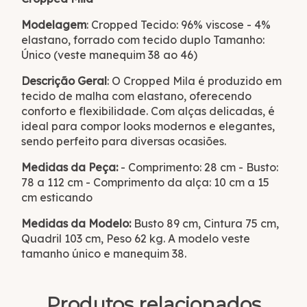
Modelagem
: Cropped Tecido: 96% viscose - 4%
elastano, forrado com tecido duplo Tamanho:
Único (veste manequim 38 ao 46)
Descrição Geral
: O Cropped Mila é produzido em
tecido de malha com elastano, oferecendo
conforto e flexibilidade. Com alças delicadas, é
ideal para compor looks modernos e elegantes,
sendo perfeito para diversas ocasiões.
Medidas da Peça:
- Comprimento: 28 cm - Busto:
78 a 112 cm - Comprimento da alça: 10 cm a 15
cm esticando
Medidas da Modelo:
Busto 89 cm, Cintura 75 cm,
Quadril 103 cm, Peso 62 kg. A modelo veste
tamanho único e manequim 38.
Produtos relacionados