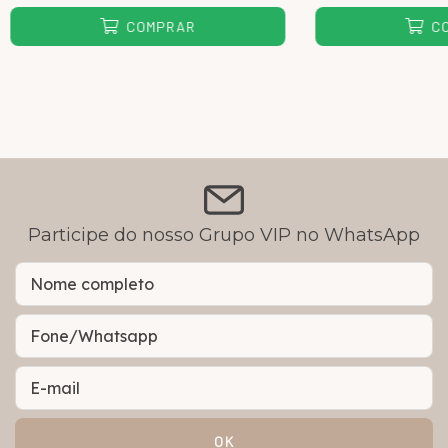
COMPRAR
C
Participe do nosso Grupo VIP no WhatsApp