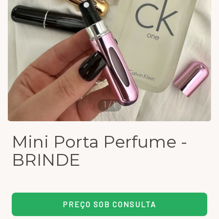
1
/
1
Mini Porta Perfume -
BRINDE