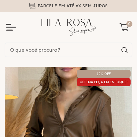
PARCELE EM ATÉ 6X SEM JUROS
0
19
% OFF
ÚLTIMA PEÇA EM ESTOQUE!