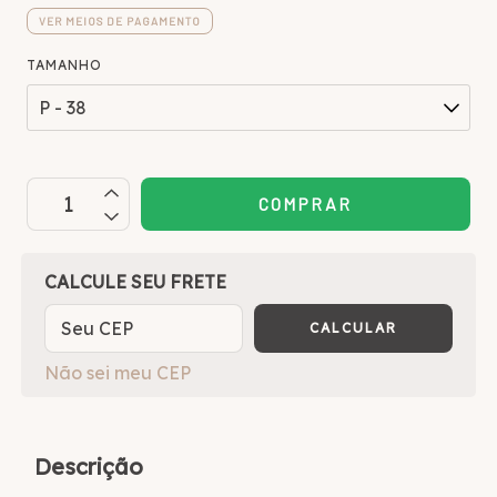
VER MEIOS DE PAGAMENTO
TAMANHO
OPÇÕES DE FRETE
CALCULE SEU FRETE
CALCULAR
Não sei meu CEP
Descrição