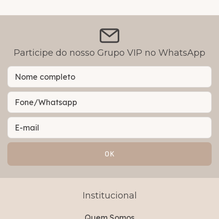
Participe do nosso Grupo VIP no WhatsApp
Institucional
Quem Somos