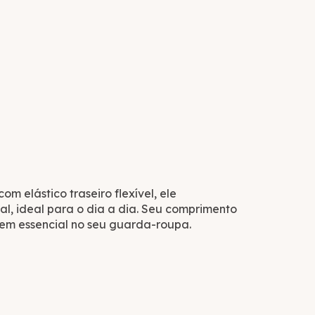
com elástico traseiro flexível, ele
tal, ideal para o dia a dia. Seu comprimento
item essencial no seu guarda-roupa.