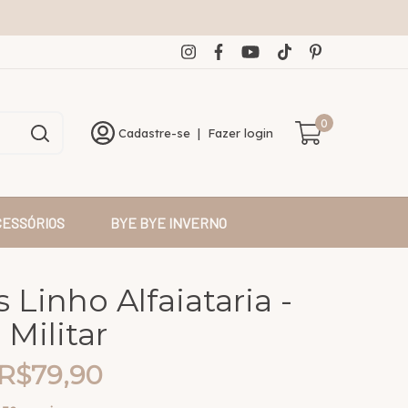
0
Cadastre-se
|
Fazer login
CESSÓRIOS
BYE BYE INVERNO
 Linho Alfaiataria -
 Militar
R$79,90