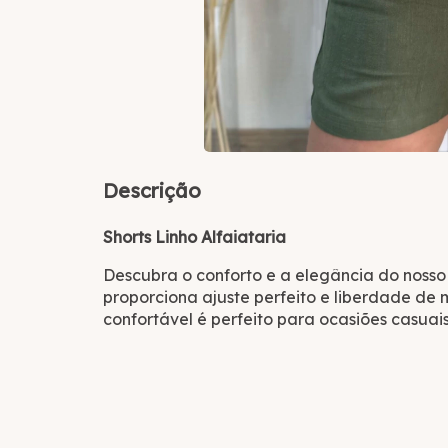
Descrição
Shorts Linho Alfaiataria
Descubra o conforto e a elegância do noss
proporciona ajuste perfeito e liberdade de m
confortável é perfeito para ocasiões casuais