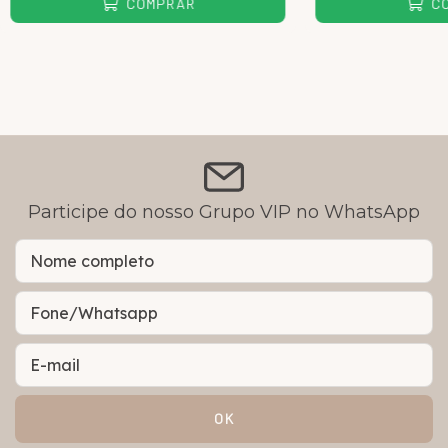
COMPRAR
C
Participe do nosso Grupo VIP no WhatsApp