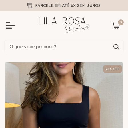
PARCELE EM ATÉ 6X SEM JUROS
0
21
% OFF