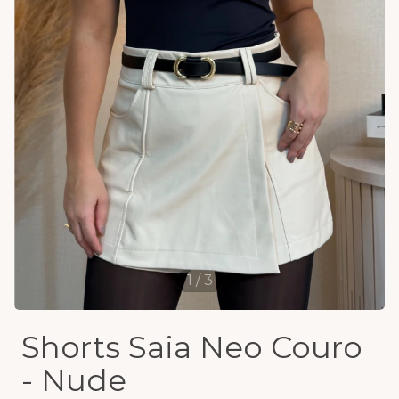
1
/
3
Shorts Saia Neo Couro
- Nude