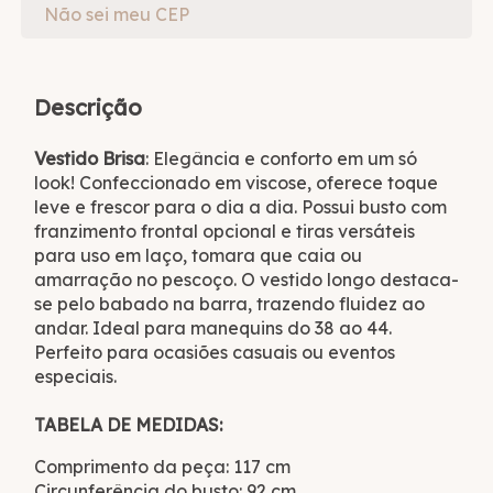
Não sei meu CEP
Descrição
Vestido Brisa
: Elegância e conforto em um só
look! Confeccionado em viscose, oferece toque
leve e frescor para o dia a dia. Possui busto com
franzimento frontal opcional e tiras versáteis
para uso em laço, tomara que caia ou
amarração no pescoço. O vestido longo destaca-
se pelo babado na barra, trazendo fluidez ao
andar. Ideal para manequins do 38 ao 44.
Perfeito para ocasiões casuais ou eventos
especiais.
TABELA DE MEDIDAS:
Comprimento da peça: 117 cm
Circunferência do busto: 92 cm