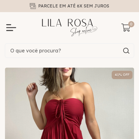
PARCELE EM ATÉ 6X SEM JUROS
0
41
% OFF