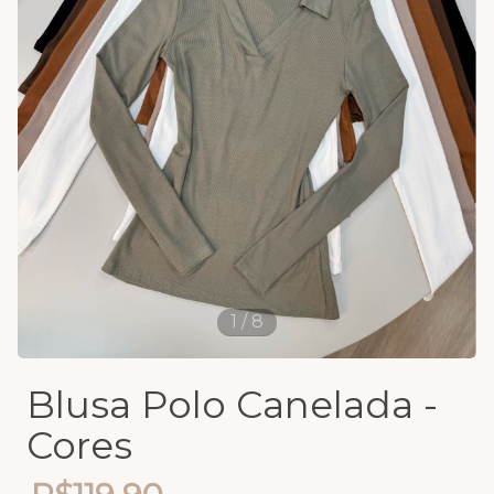
1
/
8
Blusa Polo Canelada -
Cores