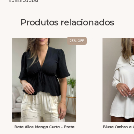
sofisticados!
Produtos relacionados
25
% OFF
Bata Alice Manga Curta - Preta
Blusa Ombro a 