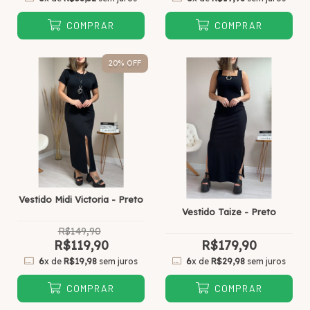
COMPRAR
COMPRAR
20
% OFF
Vestido Midi Victoria - Preto
Vestido Taize - Preto
R$149,90
R$119,90
R$179,90
6
x de
R$19,98
sem juros
6
x de
R$29,98
sem juros
COMPRAR
COMPRAR