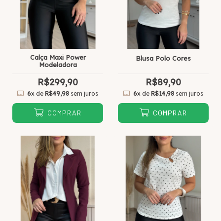
Calça Maxi Power
Blusa Polo Cores
Modeladora
R$299,90
R$89,90
6
x de
R$49,98
sem juros
6
x de
R$14,98
sem juros
COMPRAR
COMPRAR