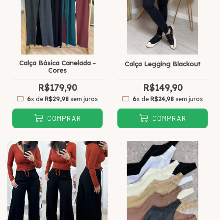
Calça Básica Canelada -
Calça Legging Blackout
Cores
R$179,90
R$149,90
6
x de
R$29,98
sem juros
6
x de
R$24,98
sem juros
COMPRAR
COMPRAR