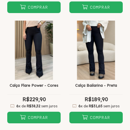
COMPRAR
COMPRAR
Calça Flare Power - Cores
Calça Bailarina - Preta
R$229,90
R$189,90
6
x de
R$38,32
sem juros
6
x de
R$31,65
sem juros
COMPRAR
COMPRAR