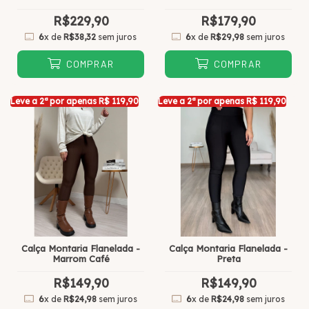
R$229,90
R$179,90
6
x de
R$38,32
sem juros
6
x de
R$29,98
sem juros
COMPRAR
COMPRAR
Leve a 2ª por apenas R$ 119,90
Leve a 2ª por apenas R$ 119,90
Calça Montaria Flanelada -
Calça Montaria Flanelada -
Marrom Café
Preta
R$149,90
R$149,90
6
x de
R$24,98
sem juros
6
x de
R$24,98
sem juros