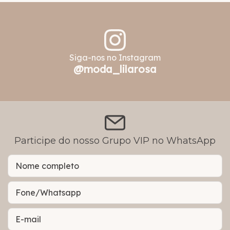
Siga-nos no Instagram
@moda_lilarosa
Participe do nosso Grupo VIP no WhatsApp