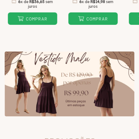
6
x de
R$36,65
sem
6
x de
R$14,98
sem
juros
juros
COMPRAR
COMPRAR