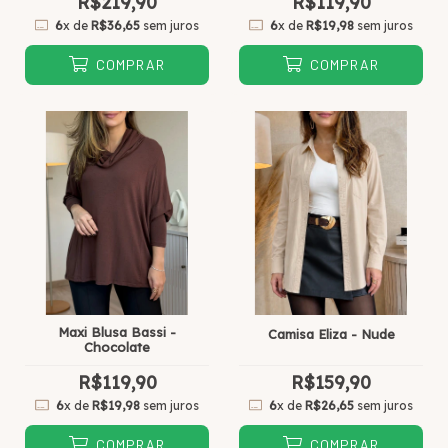
R$219,90
R$119,90
6
x de
R$36,65
sem juros
6
x de
R$19,98
sem juros
COMPRAR
COMPRAR
Maxi Blusa Bassi -
Camisa Eliza - Nude
Chocolate
R$119,90
R$159,90
6
x de
R$19,98
sem juros
6
x de
R$26,65
sem juros
COMPRAR
COMPRAR