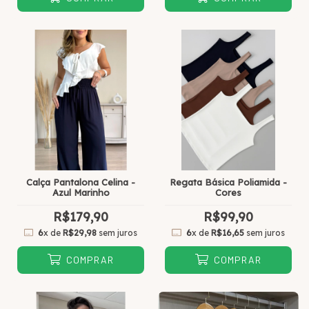
Calça Pantalona Celina -
Regata Básica Poliamida -
Azul Marinho
Cores
R$179,90
R$99,90
6
x de
R$29,98
sem juros
6
x de
R$16,65
sem juros
COMPRAR
COMPRAR