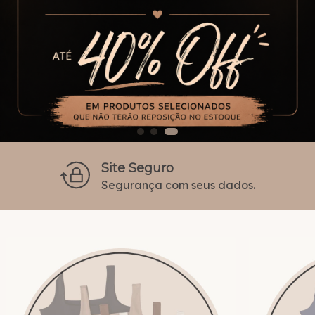
Pague em até 6x
Sem juros no cartão