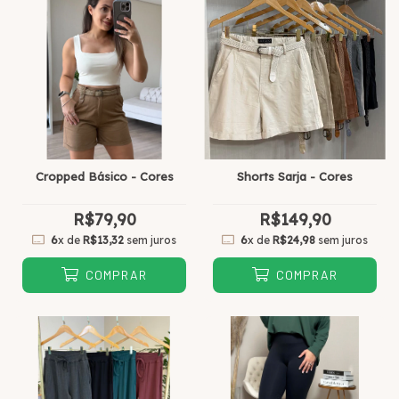
Cropped Básico - Cores
Shorts Sarja - Cores
R$79,90
R$149,90
6
x de
R$13,32
sem juros
6
x de
R$24,98
sem juros
COMPRAR
COMPRAR