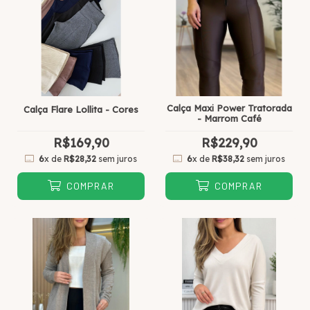
Calça Maxi Power Tratorada
Calça Flare Lollita - Cores
- Marrom Café
R$169,90
R$229,90
6
x de
R$28,32
sem juros
6
x de
R$38,32
sem juros
COMPRAR
COMPRAR