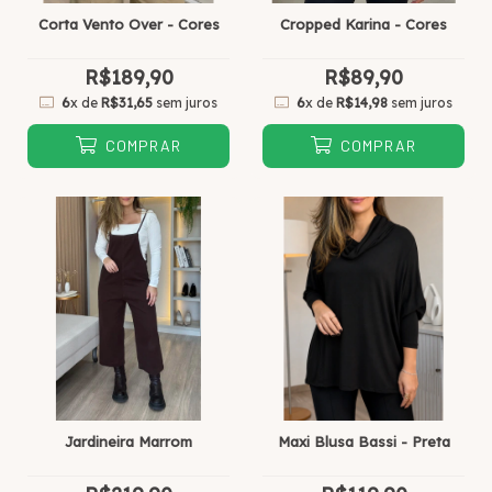
Corta Vento Over - Cores
Cropped Karina - Cores
R$189,90
R$89,90
6
x de
R$31,65
sem juros
6
x de
R$14,98
sem juros
COMPRAR
COMPRAR
Jardineira Marrom
Maxi Blusa Bassi - Preta