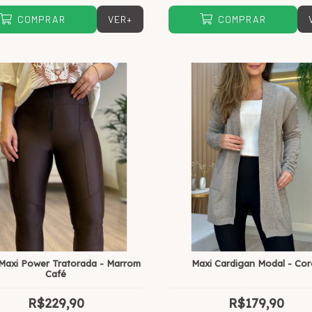
VER+
COMPRAR
COMPRAR
 Maxi Power Tratorada - Marrom
Maxi Cardigan Modal - Cor
Café
R$229,90
R$179,90