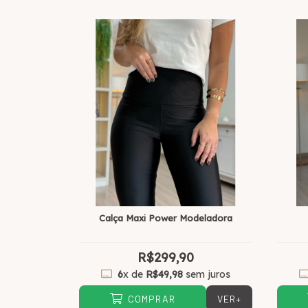
Calça Maxi Power Modeladora
R$299,90
6
x de
R$49,98
sem juros
VER+
COMPRAR