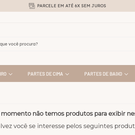
PARCELE EM ATÉ 6X SEM JUROS
IRO
PARTES DE CIMA
PARTES DE BAIXO
 momento não temos produtos para exibir nes
lvez você se interesse pelos seguintes produ