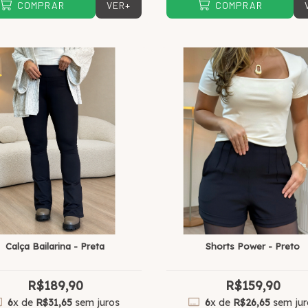
VER+
COMPRAR
COMPRAR
Calça Bailarina - Preta
Shorts Power - Preto
R$189,90
R$159,90
6
x de
R$31,65
sem juros
6
x de
R$26,65
sem jur