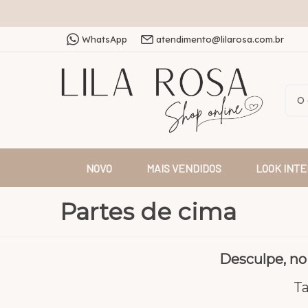
WhatsApp
atendimento@lilarosa.com.br
NOVO
MAIS VENDIDOS
LOOK INTE
Partes de cima
Desculpe, no
Ta