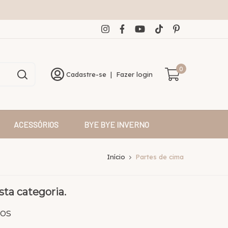
0
Cadastre-se
|
Fazer login
ACESSÓRIOS
BYE BYE INVERNO
Início
Partes de cima
ta categoria.
tos