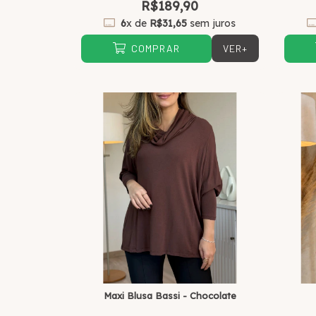
R$189,90
6
x de
R$31,65
sem juros
VER+
COMPRAR
Maxi Blusa Bassi - Chocolate