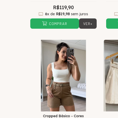
R$119,90
6
x de
R$19,98
sem juros
VER+
COMPRAR
Cropped Básico - Cores