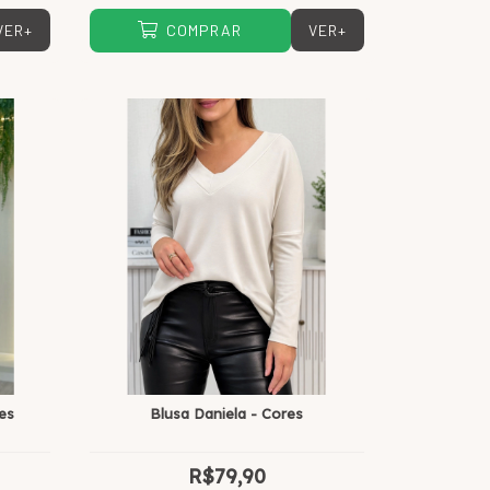
VER+
VER+
COMPRAR
es
Blusa Daniela - Cores
R$79,90