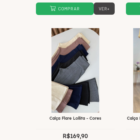
VER+
COMPRAR
Calça Flare Lollita - Cores
Calça
R$169,90